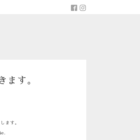
きます。
たします。
ie.