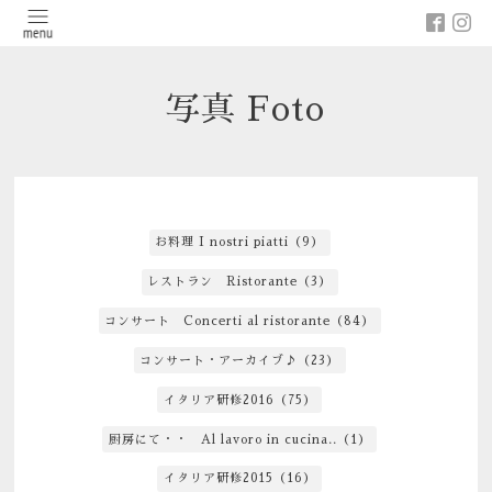
写真 Foto
お料理 I nostri piatti（9）
レストラン Ristorante（3）
コンサート Concerti al ristorante（84）
コンサート・アーカイブ♪（23）
イタリア研修2016（75）
厨房にて・・ Al lavoro in cucina..（1）
イタリア研修2015（16）