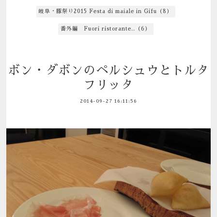
岐阜・豚祭り2015 Festa di maiale in Gifu（8）
番外編 Fuori ristorante..（6）
ボン・ダボンのペルシュウとトルタ
フリッタ
2014-09-27 16:11:56